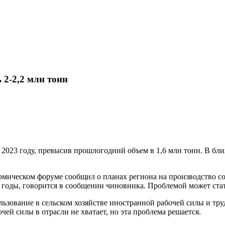
Карта сайта
 2-2,2 млн тонн
 2023 году, превысив прошлогодний объем в 1,6 млн тонн. В бл
мическом форуме сообщил о планах региона на производство сои
 годы, говорится в сообщении чиновника. Проблемой может стать
льзование в сельском хозяйстве иностранной рабочей силы и тр
чей силы в отрасли не хватает, но эта проблема решается.