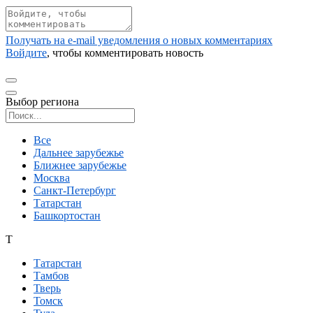
Получать на e‑mail уведомления о новых комментариях
Войдите
, чтобы комментировать новость
Выбор региона
Поиск региона
Все
Дальнее зарубежье
Ближнее зарубежье
Москва
Санкт-Петербург
Татарстан
Башкортостан
Т
Татарстан
Тамбов
Тверь
Томск