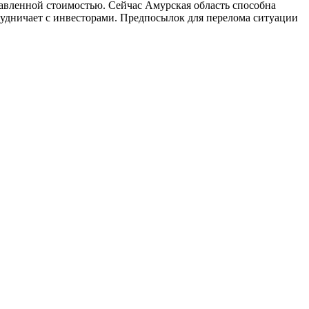
обавленной стоимостью. Сейчас Амурская область способна
отрудничает с инвесторами. Предпосылок для перелома ситуации