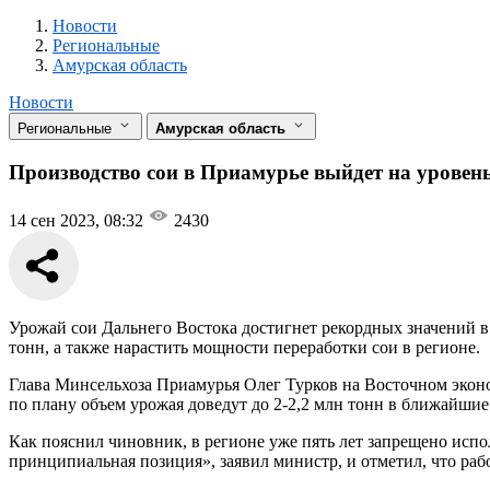
Новости
Разделы
Новости
Региональные
Амурская область
Новости
Региональные
Амурская область
Производство сои в Приамурье выйдет на уровень
14 сен 2023, 08:32
2430
Урожай сои Дальнего Востока достигнет рекордных значений в
тонн, а также нарастить мощности переработки сои в регионе.
Глава Минсельхоза Приамурья Олег Турков на Восточном эконо
по плану объем урожая доведут до 2-2,2 млн тонн в ближайшие
Как пояснил чиновник, в регионе уже пять лет запрещено испо
принципиальная позиция», заявил министр, и отметил, что рабо