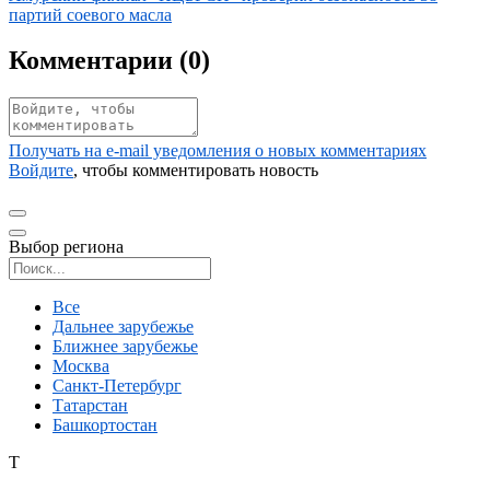
партий соевого масла
Комментарии (
0
)
Получать на e‑mail уведомления о новых комментариях
Войдите
, чтобы комментировать новость
Выбор региона
Поиск региона
Все
Дальнее зарубежье
Ближнее зарубежье
Москва
Санкт-Петербург
Татарстан
Башкортостан
Т