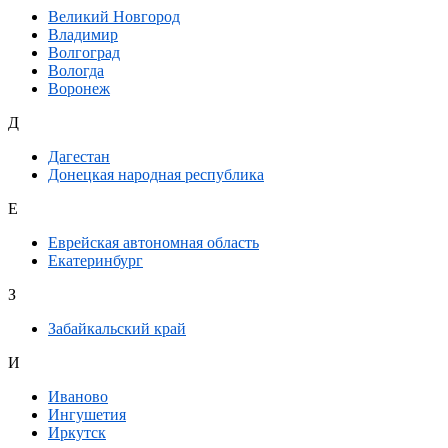
Великий Новгород
Владимир
Волгоград
Вологда
Воронеж
Д
Дагестан
Донецкая народная республика
Е
Еврейская автономная область
Екатеринбург
З
Забайкальский край
И
Иваново
Ингушетия
Иркутск