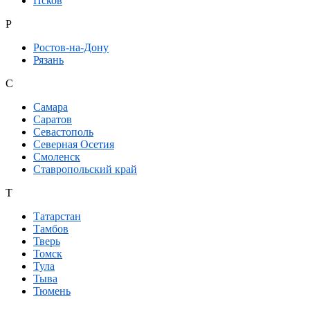
Псков
Р
Ростов-на-Дону
Рязань
С
Самара
Саратов
Севастополь
Северная Осетия
Смоленск
Ставропольский край
Т
Татарстан
Тамбов
Тверь
Томск
Тула
Тыва
Тюмень