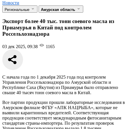
Новости
Региональные
Амурская область
Экспорт более 40 тыс. тонн соевого масла из
Приамурья в Китай под контролем
Россельхознадзора
03 дек 2025, 09:38
1165
С начала года по 1 декабря 2025 года под контролем
Управления Россельхознадзора по Амурской области и
Республике Саха (Якутия) из Приамурья было отправлено
свыше 40 тысяч тонн соевого масла в Китай.
Все партии продукции прошли лабораторные исследования в
Амурском филиале ФГБУ «АПК НАЦРЫБА», которые не
выявили карантинных вредителей. Соответствующая
продукция соответствует международным фитосанитарным
стандартам страны-импортера. По результатам проверок
Управление Россельхознадзора выдало 1,8 тысячи