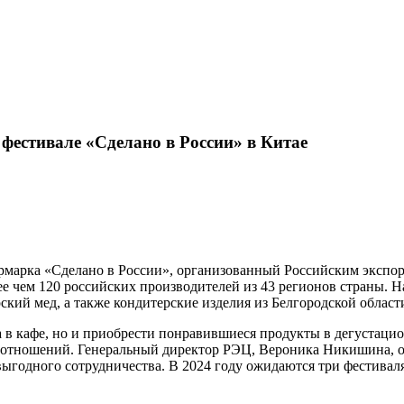
Карта сайта
фестивале «Сделано в России» в Китае
рмарка «Сделано в России», организованный Российским экспор
е чем 120 российских производителей из 43 регионов страны. Н
ий мед, а также кондитерские изделия из Белгородской област
а в кафе, но и приобрести понравившиеся продукты в дегустаци
х отношений. Генеральный директор РЭЦ, Вероника Никишина, о
ыгодного сотрудничества. В 2024 году ожидаются три фестиваля