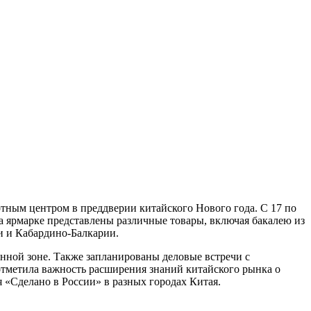
тным центром в преддверии китайского Нового года. С 17 по
а ярмарке представлены различные товары, включая бакалею из
и и Кабардино-Балкарии.
онной зоне. Также запланированы деловые встречи с
тметила важность расширения знаний китайского рынка о
 «Сделано в России» в разных городах Китая.