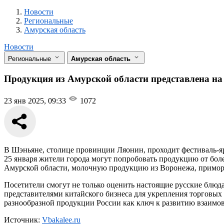
Новости
Разделы
Новости
Региональные
Амурская область
Новости
Региональные
Амурская область
Продукция из Амурской области представлена на 
23 янв 2025, 09:33
1072
В Шэньяне, столице провинции Ляонин, проходит фестиваль-я
25 января жители города могут попробовать продукцию от боле
Амурской области, молочную продукцию из Воронежа, приморск
Посетители смогут не только оценить настоящие русские блюд
представителями китайского бизнеса для укрепления торговы
разнообразной продукции России как ключ к развитию взаимов
Источник:
Vbakalee.ru