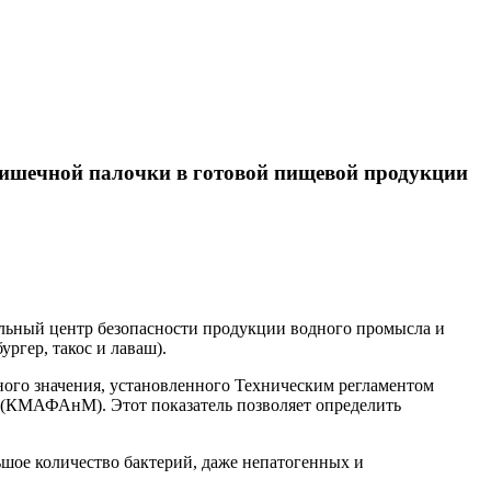
шечной палочки в готовой пищевой продукции
альный центр безопасности продукции водного промысла и
ургер, такос и лаваш).
ого значения, установленного Техническим регламентом
 (КМАФАнМ). Этот показатель позволяет определить
шое количество бактерий, даже непатогенных и