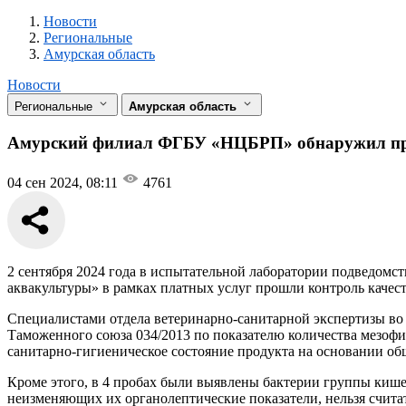
Новости
Разделы
Новости
Региональные
Амурская область
Новости
Региональные
Амурская область
Амурский филиал ФГБУ «НЦБРП» обнаружил пре
04 сен 2024, 08:11
4761
2 сентября 2024 года в испытательной лаборатории подведом
аквакультуры» в рамках платных услуг прошли контроль качест
Специалистами отдела ветеринарно-санитарной экспертизы во
Таможенного союза 034/2013 по показателю количества мезоф
санитарно-гигиеническое состояние продукта на основании о
Кроме этого, в 4 пробах были выявлены бактерии группы киш
неизменяющих их органолептические показатели, нельзя счит